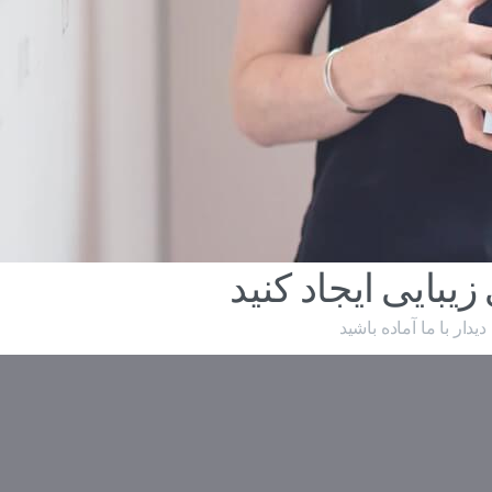
یبایی ایجاد کنید
دار با ما آماده باشید