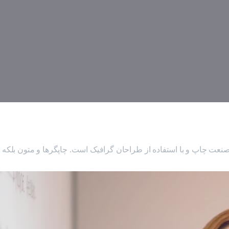
صنعت چاپ و با استفاده از طراحان گرافیک است. چاپگرها و متون بلکه ر