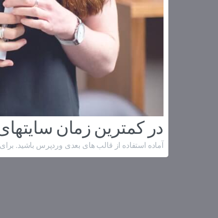
در کمترین زمان سایتهای ز
آماده استفاده از قالب های بعدی وردپرس باشید. برای دی